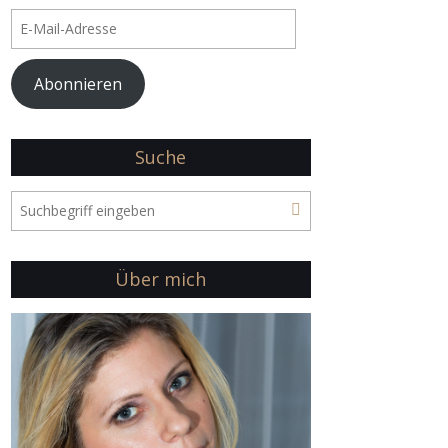
E-
Mail-
Adresse
Abonnieren
Suche
Über mich