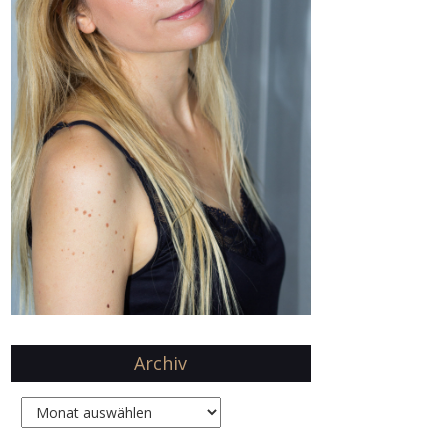
Archiv
Archiv