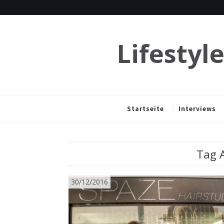
Lifestyl
Startseite
Interviews
Tag A
30/12/2016