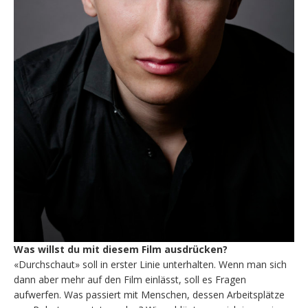
Was willst du mit diesem Film ausdrücken?
«Durchschaut» soll in erster Linie unterhalten. Wenn man sich
dann aber mehr auf den Film einlässt, soll es Fragen
aufwerfen. Was passiert mit Menschen, dessen Arbeitsplätze