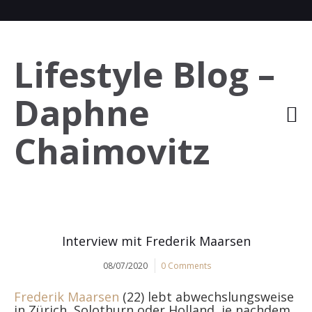
Lifestyle Blog –
Daphne
Chaimovitz
Interview mit Frederik Maarsen
08/07/2020
0 Comments
Frederik Maarsen
(22) lebt abwechslungsweise
in Zürich, Solothurn oder Holland, je nachdem