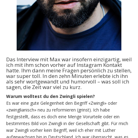
Das Interview mit Max war insofern einzigartig, weil
ich mit ihm schon vorher auf Instagram Kontakt
hatte. Ihm dann meine Fragen persönlich zu stellen,
war super toll. In den zehn Minuten erlebte ich ihn
als sehr wortgewandt und humorvoll – was soll ich
sagen, die Zeit war viel zu kurz.
Warum wolltest du den Zwingli spielen?
Es war eine gute Gelegenheit den Begriff «Zwingli» oder
«zwinglianisch» neu zu reformieren (grinst). Ich habe
festgestellt, dass es doch eine Menge Vorurteile oder ein
bestimmtes Bild von Zwingli in der Gesellschaft gibt. Für mich
war Zwingli vorher kein Begriff, weil ich eher mit Luther
aufgewachsen bin in Deutschland. Ich war überrascht, was es