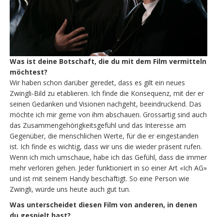
Was ist deine Botschaft, die du mit dem Film vermitteln
möchtest?
Wir haben schon darüber geredet, dass es gilt ein neues
Zwingli-Bild zu etablieren. Ich finde die Konsequenz, mit der er
seinen Gedanken und Visionen nachgeht, beeindruckend. Das
möchte ich mir gerne von ihm abschauen. Grossartig sind auch
das Zusammengehörigkeitsgefühl und das Interesse am
Gegenüber, die menschlichen Werte, für die er eingestanden
ist. Ich finde es wichtig, dass wir uns die wieder präsent rufen.
Wenn ich mich umschaue, habe ich das Gefühl, dass die immer
mehr verloren gehen. Jeder funktioniert in so einer Art «Ich AG»
und ist mit seinem Handy beschäftigt. So eine Person wie
Zwingli, würde uns heute auch gut tun.
Was unterscheidet diesen Film von anderen, in denen
du gespielt hast?