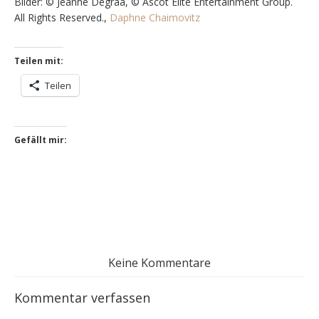
Bilder: © Jeanne Degraa, © Ascot Elite Entertainment Group.
All Rights Reserved.,
Daphne Chaimovitz
Teilen mit:
Teilen
Gefällt mir:
Keine Kommentare
Kommentar verfassen