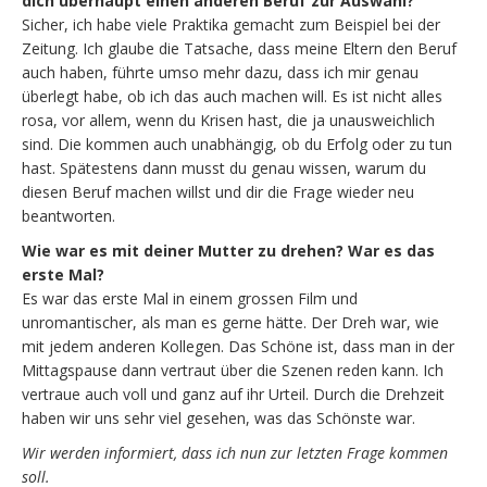
dich überhaupt einen anderen Beruf zur Auswahl?
Sicher, ich habe viele Praktika gemacht zum Beispiel bei der
Zeitung. Ich glaube die Tatsache, dass meine Eltern den Beruf
auch haben, führte umso mehr dazu, dass ich mir genau
überlegt habe, ob ich das auch machen will. Es ist nicht alles
rosa, vor allem, wenn du Krisen hast, die ja unausweichlich
sind. Die kommen auch unabhängig, ob du Erfolg oder zu tun
hast. Spätestens dann musst du genau wissen, warum du
diesen Beruf machen willst und dir die Frage wieder neu
beantworten.
Wie war es mit deiner Mutter zu drehen? War es das
erste Mal?
Es war das erste Mal in einem grossen Film und
unromantischer, als man es gerne hätte. Der Dreh war, wie
mit jedem anderen Kollegen. Das Schöne ist, dass man in der
Mittagspause dann vertraut über die Szenen reden kann. Ich
vertraue auch voll und ganz auf ihr Urteil. Durch die Drehzeit
haben wir uns sehr viel gesehen, was das Schönste war.
Wir werden informiert, dass ich nun zur letzten Frage kommen
soll.