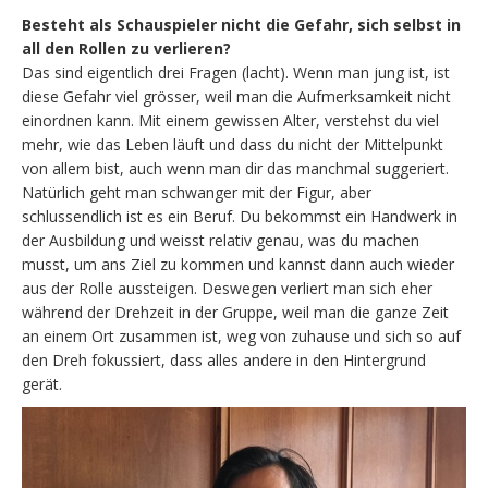
Besteht als Schauspieler nicht die Gefahr, sich selbst in
all den Rollen zu verlieren?
Das sind eigentlich drei Fragen (lacht). Wenn man jung ist, ist
diese Gefahr viel grösser, weil man die Aufmerksamkeit nicht
einordnen kann. Mit einem gewissen Alter, verstehst du viel
mehr, wie das Leben läuft und dass du nicht der Mittelpunkt
von allem bist, auch wenn man dir das manchmal suggeriert.
Natürlich geht man schwanger mit der Figur, aber
schlussendlich ist es ein Beruf. Du bekommst ein Handwerk in
der Ausbildung und weisst relativ genau, was du machen
musst, um ans Ziel zu kommen und kannst dann auch wieder
aus der Rolle aussteigen. Deswegen verliert man sich eher
während der Drehzeit in der Gruppe, weil man die ganze Zeit
an einem Ort zusammen ist, weg von zuhause und sich so auf
den Dreh fokussiert, dass alles andere in den Hintergrund
gerät.