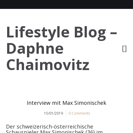
Lifestyle Blog –
Daphne
Chaimovitz
Interview mit Max Simonischek
15/01/2019
0 Comments
Der schweizerisch-österreichische
Schauspieler Max Simonischek (36) im