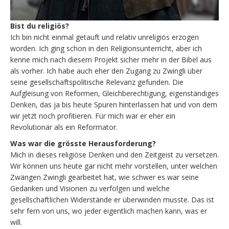
Bist du religiös?
Ich bin nicht einmal getauft und relativ unreligiös erzogen
worden. Ich ging schon in den Religionsunterricht, aber ich
kenne mich nach diesem Projekt sicher mehr in der Bibel aus
als vorher. Ich habe auch eher den Zugang zu Zwingli über
seine gesellschaftspolitische Relevanz gefunden. Die
Aufgleisung von Reformen, Gleichberechtigung, eigenständiges
Denken, das ja bis heute Spuren hinterlassen hat und von dem
wir jetzt noch profitieren. Für mich war er eher ein
Revolutionär als ein Reformator.
Was war die grösste Herausforderung?
Mich in dieses religiöse Denken und den Zeitgeist zu versetzen.
Wir können uns heute gar nicht mehr vorstellen, unter welchen
Zwängen Zwingli gearbeitet hat, wie schwer es war seine
Gedanken und Visionen zu verfolgen und welche
gesellschaftlichen Widerstände er überwinden musste. Das ist
sehr fern von uns, wo jeder eigentlich machen kann, was er
will.