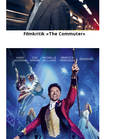
Filmkritik «The Commuter»