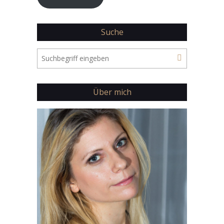
Suche
Über mich