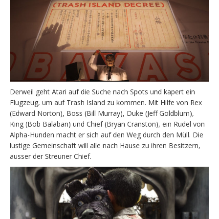
Derweil geht Atari auf die Suche nach Spots und kapert ein
Flugzeug, um auf Trash Island zu kommen. Mit Hilfe von Rex
(Edward Norton), Boss (Bill Murray), Duke (Jeff Goldblum),
King (Bob Balaban) und Chief (Bryan Cranston), ein Rudel von
Alpha-Hunden macht er sich auf den Weg durch den Müll. Die
lustige Gemeinschaft will alle nach Hause zu ihren Besitzern,
ausser der Streuner Chief.