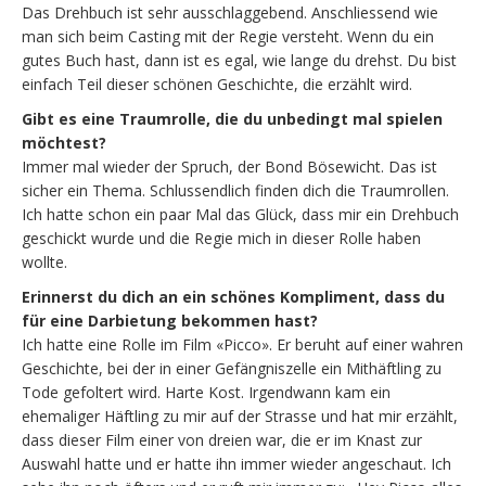
Das Drehbuch ist sehr ausschlaggebend. Anschliessend wie
man sich beim Casting mit der Regie versteht. Wenn du ein
gutes Buch hast, dann ist es egal, wie lange du drehst. Du bist
einfach Teil dieser schönen Geschichte, die erzählt wird.
Gibt es eine Traumrolle, die du unbedingt mal spielen
möchtest?
Immer mal wieder der Spruch, der Bond Bösewicht. Das ist
sicher ein Thema. Schlussendlich finden dich die Traumrollen.
Ich hatte schon ein paar Mal das Glück, dass mir ein Drehbuch
geschickt wurde und die Regie mich in dieser Rolle haben
wollte.
Erinnerst du dich an ein schönes Kompliment, dass du
für eine Darbietung bekommen hast?
Ich hatte eine Rolle im Film «Picco». Er beruht auf einer wahren
Geschichte, bei der in einer Gefängniszelle ein Mithäftling zu
Tode gefoltert wird. Harte Kost. Irgendwann kam ein
ehemaliger Häftling zu mir auf der Strasse und hat mir erzählt,
dass dieser Film einer von dreien war, die er im Knast zur
Auswahl hatte und er hatte ihn immer wieder angeschaut. Ich