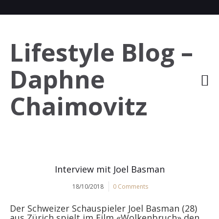
Lifestyle Blog –
Daphne
Chaimovitz
Interview mit Joel Basman
18/10/2018
0 Comments
Der Schweizer Schauspieler Joel Basman (28)
aus Zürich spielt im Film «Wolkenbruch» den