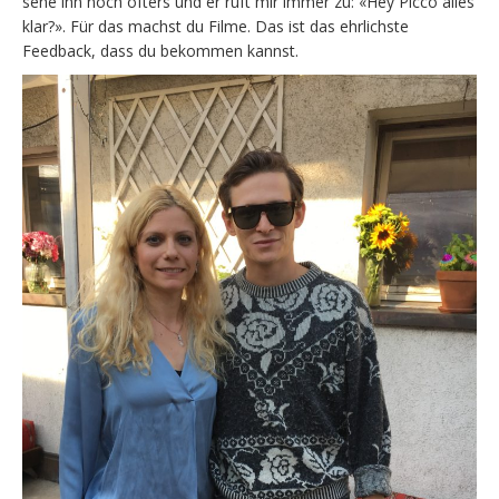
sehe ihn noch öfters und er ruft mir immer zu: «Hey Picco alles
klar?». Für das machst du Filme. Das ist das ehrlichste
Feedback, dass du bekommen kannst.