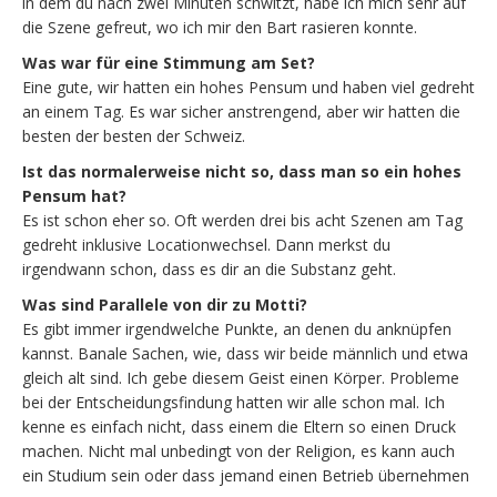
in dem du nach zwei Minuten schwitzt, habe ich mich sehr auf
die Szene gefreut, wo ich mir den Bart rasieren konnte.
Was war für eine Stimmung am Set?
Eine gute, wir hatten ein hohes Pensum und haben viel gedreht
an einem Tag. Es war sicher anstrengend, aber wir hatten die
besten der besten der Schweiz.
Ist das normalerweise nicht so, dass man so ein hohes
Pensum hat?
Es ist schon eher so. Oft werden drei bis acht Szenen am Tag
gedreht inklusive Locationwechsel. Dann merkst du
irgendwann schon, dass es dir an die Substanz geht.
Was sind Parallele von dir zu Motti?
Es gibt immer irgendwelche Punkte, an denen du anknüpfen
kannst. Banale Sachen, wie, dass wir beide männlich und etwa
gleich alt sind. Ich gebe diesem Geist einen Körper. Probleme
bei der Entscheidungsfindung hatten wir alle schon mal. Ich
kenne es einfach nicht, dass einem die Eltern so einen Druck
machen. Nicht mal unbedingt von der Religion, es kann auch
ein Studium sein oder dass jemand einen Betrieb übernehmen