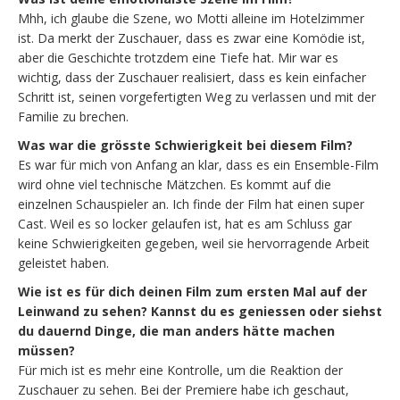
Mhh, ich glaube die Szene, wo Motti alleine im Hotelzimmer
ist. Da merkt der Zuschauer, dass es zwar eine Komödie ist,
aber die Geschichte trotzdem eine Tiefe hat. Mir war es
wichtig, dass der Zuschauer realisiert, dass es kein einfacher
Schritt ist, seinen vorgefertigten Weg zu verlassen und mit der
Familie zu brechen.
Was war die grösste Schwierigkeit bei diesem Film?
Es war für mich von Anfang an klar, dass es ein Ensemble-Film
wird ohne viel technische Mätzchen. Es kommt auf die
einzelnen Schauspieler an. Ich finde der Film hat einen super
Cast. Weil es so locker gelaufen ist, hat es am Schluss gar
keine Schwierigkeiten gegeben, weil sie hervorragende Arbeit
geleistet haben.
Wie ist es für dich deinen Film zum ersten Mal auf der
Leinwand zu sehen? Kannst du es geniessen oder siehst
du dauernd Dinge, die man anders hätte machen
müssen?
Für mich ist es mehr eine Kontrolle, um die Reaktion der
Zuschauer zu sehen. Bei der Premiere habe ich geschaut,