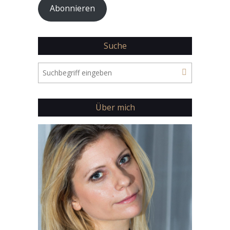
Abonnieren
Suche
Über mich