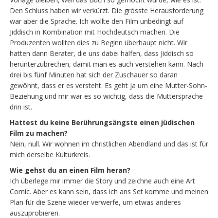
Den Schluss haben wir verkürzt. Die grösste Herausforderung
war aber die Sprache. Ich wollte den Film unbedingt auf
Jiddisch in Kombination mit Hochdeutsch machen. Die
Produzenten wollten dies zu Beginn überhaupt nicht. Wir
hatten dann Berater, die uns dabei halfen, dass Jiddisch so
herunterzubrechen, damit man es auch verstehen kann. Nach
drei bis fünf Minuten hat sich der Zuschauer so daran
gewöhnt, dass er es versteht. Es geht ja um eine Mutter-Sohn-
Beziehung und mir war es so wichtig, dass die Muttersprache
drin ist.
Hattest du keine Berührungsängste einen jüdischen
Film zu machen?
Nein, null. Wir wohnen im christlichen Abendland und das ist für
mich derselbe Kulturkreis.
Wie gehst du an einen Film heran?
Ich überlege mir immer die Story und zeichne auch eine Art
Comic. Aber es kann sein, dass ich ans Set komme und meinen
Plan für die Szene wieder verwerfe, um etwas anderes
auszuprobieren.