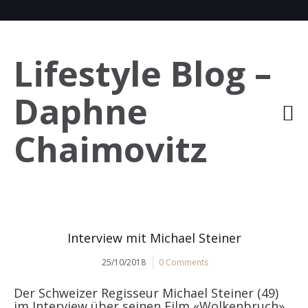
Lifestyle Blog –
Daphne
Chaimovitz
Interview mit Michael Steiner
25/10/2018
0 Comments
Der Schweizer Regisseur Michael Steiner (49)
im Interview über seinen Film «Wolkenbruch»,