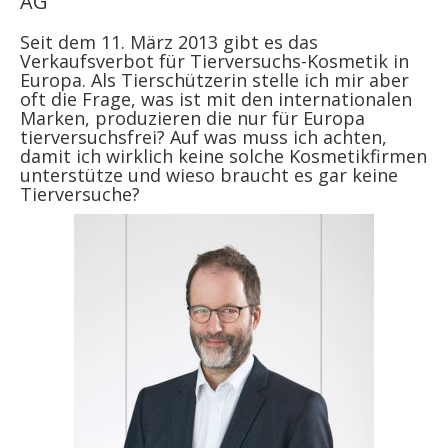
AG
Seit dem 11. März 2013 gibt es das
Verkaufsverbot für Tierversuchs-Kosmetik in
Europa. Als Tierschützerin stelle ich mir aber
oft die Frage, was ist mit den internationalen
Marken, produzieren die nur für Europa
tierversuchsfrei? Auf was muss ich achten,
damit ich wirklich keine solche Kosmetikfirmen
unterstütze und wieso braucht es gar keine
Tierversuche?