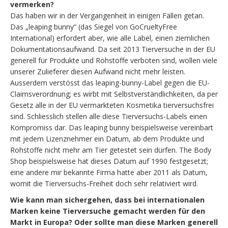
vermerken?
Das haben wir in der Vergangenheit in einigen Fällen getan.
Das „leaping bunny“ (das Siegel von GoCrueltyFree
International) erfordert aber, wie alle Label, einen ziemlichen
Dokumentationsaufwand. Da seit 2013 Tierversuche in der EU
generell für Produkte und Rohstoffe verboten sind, wollen viele
unserer Zulieferer diesen Aufwand nicht mehr leisten.
Ausserdem verstösst das leaping-bunny-Label gegen die EU-
Claimsverordnung; es wirbt mit Selbstverständlichkeiten, da per
Gesetz alle in der EU vermarkteten Kosmetika tierversuchsfrei
sind. Schliesslich stellen alle diese Tierversuchs-Labels einen
Kompromiss dar. Das leaping bunny beispielsweise vereinbart
mit jedem Lizenznehmer ein Datum, ab dem Produkte und
Rohstoffe nicht mehr am Tier getestet sein dürfen. The Body
Shop beispielsweise hat dieses Datum auf 1990 festgesetzt;
eine andere mir bekannte Firma hatte aber 2011 als Datum,
womit die Tierversuchs-Freiheit doch sehr relativiert wird.
Wie kann man sichergehen, dass bei internationalen
Marken keine Tierversuche gemacht werden für den
Markt in Europa? Oder sollte man diese Marken generell