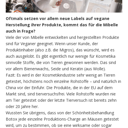
Oftmals setzen vor allem neue Labels auf vegane
Herstellung ihrer Produkte, kommt das für die Mibelle
auch in Frage?
Viele der von Mibelle entwickelten und hergestellten Produkte
sind für Veganer geeignet. Wenn unser Kunde, der
Produktinhaber (also z.B. die Migros), das wünscht, wird es
auch ausgelobt. Es gibt eigentlich nur wenige für Kosmetika
sinnvolle Stoffe, die von Tieren gewonnen werden. Das sind
vor allem Bienenwachs, Seide und Keratin (aus Wolle).
Fazit: Es wird in der Kosmetikindustrie sehr wenig an Tieren
getestet, höchstens noch einzelne Rohstoffe – und natürlich in
China vor der Einfuhr. Die Produkte, die in der EU auf dem
Markt sind, sind tierversuchsfrei. Viele Rohstoffe wurden nie
am Tier getestet oder der letzte Tierversuch ist bereits zehn
oder 20 Jahre her.
Wussten Sie übrigens, dass von der Schönheitsbehandlung
Botox jede einzelne Produktions-Charge an Mäusen getestet
wird, um zu bestimmen, ob sie eine wirksame oder sogar