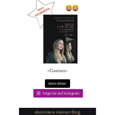
Mehr Bilder
Folge mir auf Instagram
Abonniere meinen Blog