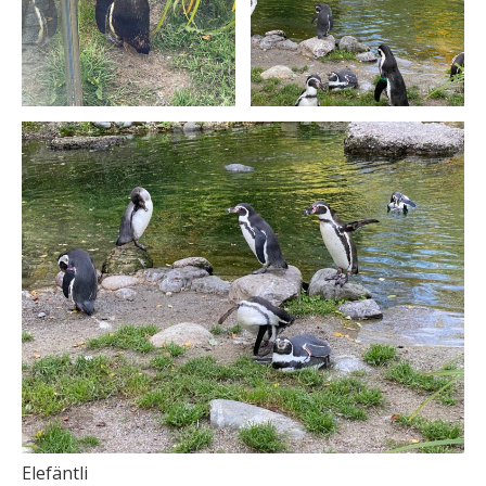
Elefäntli