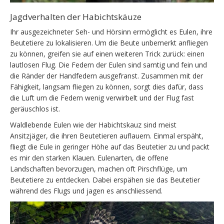
Jagdverhalten der Habichtskäuze
Ihr ausgezeichneter Seh- und Hörsinn ermöglicht es Eulen, ihre
Beutetiere zu lokalisieren. Um die Beute unbemerkt anfliegen
zu können, greifen sie auf einen weiteren Trick zurück: einen
lautlosen Flug. Die Federn der Eulen sind samtig und fein und
die Ränder der Handfedern ausgefranst. Zusammen mit der
Fähigkeit, langsam fliegen zu können, sorgt dies dafür, dass
die Luft um die Federn wenig verwirbelt und der Flug fast
geräuschlos ist.
Waldlebende Eulen wie der Habichtskauz sind meist
Ansitzjäger, die ihren Beutetieren auflauern. Einmal erspäht,
fliegt die Eule in geringer Höhe auf das Beutetier zu und packt
es mir den starken Klauen. Eulenarten, die offene
Landschaften bevorzugen, machen oft Pirschflüge, um
Beutetiere zu entdecken. Dabei erspähen sie das Beutetier
während des Flugs und jagen es anschliessend.