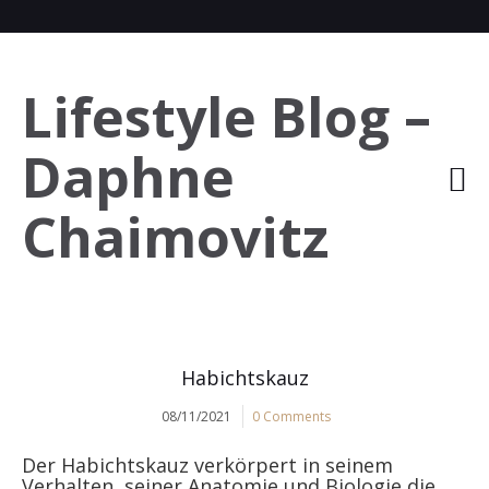
Lifestyle Blog –
Daphne
Chaimovitz
Habichtskauz
08/11/2021
0 Comments
Der Habichtskauz verkörpert in seinem
Verhalten, seiner Anatomie und Biologie die