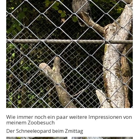
Wie immer noch ein paar weitere Impressionen von
meinem Zoobesuch
Der Schneeleopard beim Zmittag