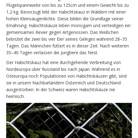
Flügelspannweite von bis zu 125cm und einem Gewicht bis zu
1,2 kg. Bevorzugt lebt der Habichtskauz in Wäldern mit einer
hohen Kleinsäugerdichte. Diese bilden die Grundlage seiner
Ernährung. Habichtskäuze leben monogam und verteidigen ein
gemeinsames Revier gegen Artgenossen. Das Weibchen
bebrütet die zwei bis vier Eier seines Geleges während 28–35
Tagen. Das Männchen füttert es in dieser Zeit. Nach weiteren
35–40 Tagen verlassen die Jungtiere das Nest.
Der Habichtskauz hat eine durchgehende Verbreitung von
Nordeuropa über Russland bis nach Japan. Während es in
Osteuropa noch Populationen von Habichtskäuzen gibt, sind
sie in unsern Nachbarländern Österreich und Deutschland
ausgestorben. In der Schweiz waren Habichtskäuze nie
heimisch.