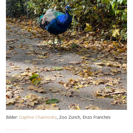
Bilder:
Daphne Chaimovitz
, Zoo Zürich, Enzo Franchini