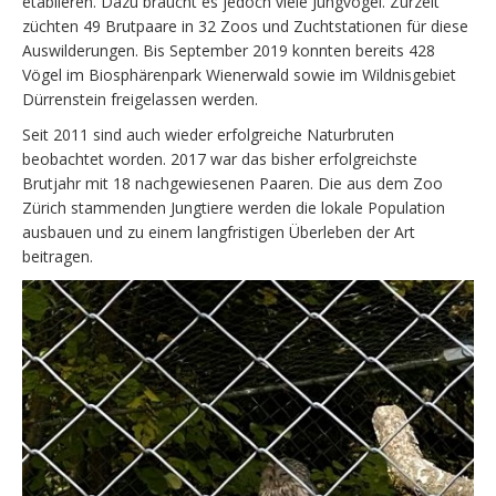
etablieren. Dazu braucht es jedoch viele Jungvögel. Zurzeit
züchten 49 Brutpaare in 32 Zoos und Zuchtstationen für diese
Auswilderungen. Bis September 2019 konnten bereits 428
Vögel im Biosphärenpark Wienerwald sowie im Wildnisgebiet
Dürrenstein freigelassen werden.
Seit 2011 sind auch wieder erfolgreiche Naturbruten
beobachtet worden. 2017 war das bisher erfolgreichste
Brutjahr mit 18 nachgewiesenen Paaren. Die aus dem Zoo
Zürich stammenden Jungtiere werden die lokale Population
ausbauen und zu einem langfristigen Überleben der Art
beitragen.