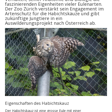
faszinierenden Eigenheiten vieler Eulenarten.
Der Zoo Zürich verstärkt sein Engagement im
Artenschutz für die Habichtskäuze und gibt
zukünftige Jungtiere in ein
Auswilderungsprojekt nach Österreich ab.
Eigenschaften des Habichtskauz
Der Habichtskauz ist eine grosse Eule mit einer