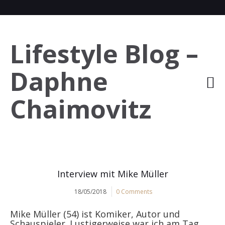
Lifestyle Blog –
Daphne
Chaimovitz
Interview mit Mike Müller
18/05/2018
0 Comments
Mike Müller (54) ist Komiker, Autor und
Schauspieler. Lustigerweise war ich am Tag