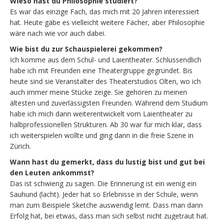
Wieso hast du Philosophie studiert?
Es war das einzige Fach, das mich mit 20 Jahren interessiert
hat. Heute gäbe es vielleicht weitere Fächer, aber Philosophie
wäre nach wie vor auch dabei.
Wie bist du zur Schauspielerei gekommen?
Ich komme aus dem Schul- und Laientheater. Schlussendlich
habe ich mit Freunden eine Theatergruppe gegründet. Bis
heute sind sie Veranstalter des Theaterstudios Olten, wo ich
auch immer meine Stücke zeige. Sie gehören zu meinen
ältesten und zuverlässigsten Freunden. Während dem Studium
habe ich mich dann weiterentwickelt vom Laientheater zu
halbprofessionellen Strukturen. Ab 30 war für mich klar, dass
ich weiterspielen wollte und ging dann in die freie Szene in
Zürich.
Wann hast du gemerkt, dass du lustig bist und gut bei
den Leuten ankommst?
Das ist schwierig zu sagen. Die Erinnerung ist ein wenig ein
Sauhund (lacht). Jeder hat so Erlebnisse in der Schule, wenn
man zum Beispiele Sketche auswendig lernt. Dass man dann
Erfolg hat, bei etwas, dass man sich selbst nicht zugetraut hat.