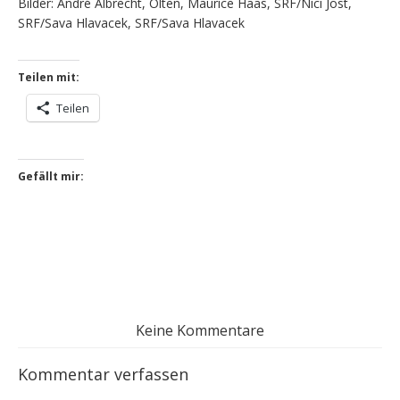
Bilder: André Albrecht, Olten, Maurice Haas, SRF/Nici Jost,
SRF/Sava Hlavacek, SRF/Sava Hlavacek
Teilen mit:
Teilen
Gefällt mir:
Keine Kommentare
Kommentar verfassen