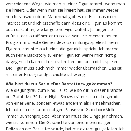
verschiedene Wege, wie man zu einer Figur kommt, wenn man
sie kreiert. Oder wenn man sie kreiert hat, sie immer wieder
neu herauszufordern. Manchmal gibt es ein Feld, das mich
interessiert und ich erschaffe dann dazu eine Figur. Es kommt
auch darauf an, wie lange eine Figur auftritt. Je länger sie
auftritt, desto raffinierter muss sie sein. Bei meinem neuen
Programm «Heute Gemeindeversammlung» spiele ich neun
Figuren, darunter auch eine, die gar nicht spricht. Ich mache
auch keine Backstory zu einer Figur, ich wehre mich richtig
dagegen. Ich kann nicht so schreiben und auch nicht spielen.
Die Figur muss auch mich immer wieder überraschen. Das ist
mit einer Hintergrundgeschichte schwierig.
Wie bist du zur Serie «Der Bestatter» gekommen?
Wie die Jungfrau zum Kind. Es ist, wie so oft in dieser Branche,
per Zufall. Mit 30 Late-Night-Shows träumst du nicht gerade
von einer Serie, sondern etwas anderem als Fernsehmachen.
Ich hatte in der fünfmonatigen Pause von Giacobbo/Müller
immer Bühnenprojekte. Aber man muss die Dinge ja nehmen,
wie sie kommen. Die Geschichte von einem ehemaligen
Polizisten der Bestatter wurde, hat mir extrem gut gefallen. Ich