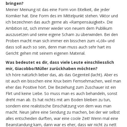
bringen?
Meiner Meinung ist das eine Form von Eitelkeit, die jeder
Komiker hat. Eine Form des im Mittelpunkt stehen. Viktor und
ich bezeichnen das auch gerne als «Rampensäuigkeit». Die
Ambition ist, sich immer wieder von neuem dem Publikum
auszusetzen und seine eigene Scham zu überwinden. Bei den
Proben macht man sich immer ein bisschen zum «Löli» und
dass soll auch so sein, denn man muss auch sehr hart ins
Gericht gehen mit seinem eigenen Material.
Was bedeutet es dir, dass viele Leute einschliesslich
mir, Giacobbo/Müller zurückhaben möchten?
Ich höre natürlich lieber das, als das Gegenteil (lacht). Aber es
ist auch ein bisschen eine Krux beim Fernsehmachen, weil man
eher das Positive hört. Die Beziehung zum Zuschauer ist ein
Flirt und keine Liebe. So muss man es auch behandeln, sonst
dreht man ab. Es hat nichts mit am Boden bleiben zu tun,
sondern eine realistische Einschätzung von dem was man
macht. Neun Jahre eine Sendung zu machen, bei der wir selbst
alles entscheiden durften, war eine coole Zeit! Wenn mal eine
Beanstandung kam, dann war es eher, dass wir nicht zu nett