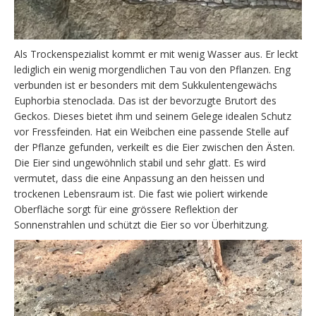
Als Trockenspezialist kommt er mit wenig Wasser aus. Er leckt
lediglich ein wenig morgendlichen Tau von den Pflanzen. Eng
verbunden ist er besonders mit dem Sukkulentengewächs
Euphorbia stenoclada. Das ist der bevorzugte Brutort des
Geckos. Dieses bietet ihm und seinem Gelege idealen Schutz
vor Fressfeinden. Hat ein Weibchen eine passende Stelle auf
der Pflanze gefunden, verkeilt es die Eier zwischen den Ästen.
Die Eier sind ungewöhnlich stabil und sehr glatt. Es wird
vermutet, dass die eine Anpassung an den heissen und
trockenen Lebensraum ist. Die fast wie poliert wirkende
Oberfläche sorgt für eine grössere Reflektion der
Sonnenstrahlen und schützt die Eier so vor Überhitzung.