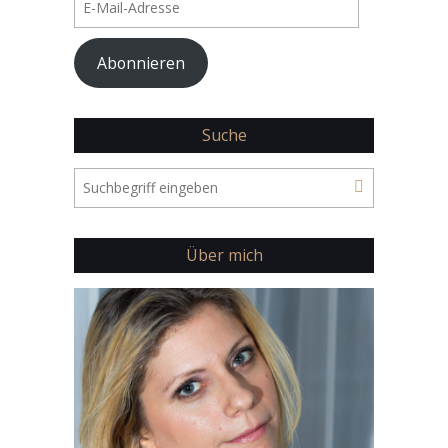
Mail-
Adresse
Abonnieren
Suche
Über mich