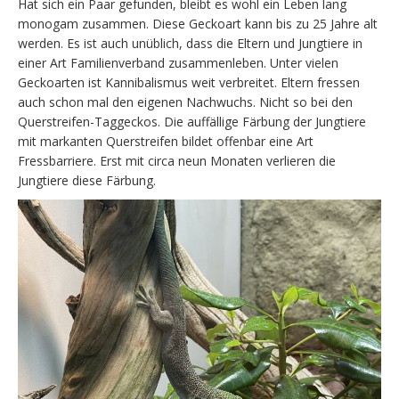
Hat sich ein Paar gefunden, bleibt es wohl ein Leben lang
monogam zusammen. Diese Geckoart kann bis zu 25 Jahre alt
werden. Es ist auch unüblich, dass die Eltern und Jungtiere in
einer Art Familienverband zusammenleben. Unter vielen
Geckoarten ist Kannibalismus weit verbreitet. Eltern fressen
auch schon mal den eigenen Nachwuchs. Nicht so bei den
Querstreifen-Taggeckos. Die auffällige Färbung der Jungtiere
mit markanten Querstreifen bildet offenbar eine Art
Fressbarriere. Erst mit circa neun Monaten verlieren die
Jungtiere diese Färbung.