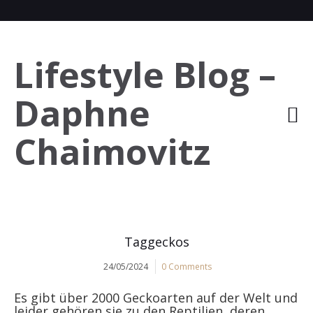
Lifestyle Blog –
Daphne
Chaimovitz
Taggeckos
24/05/2024
0 Comments
Es gibt über 2000 Geckoarten auf der Welt und
leider gehören sie zu den Reptilien, deren