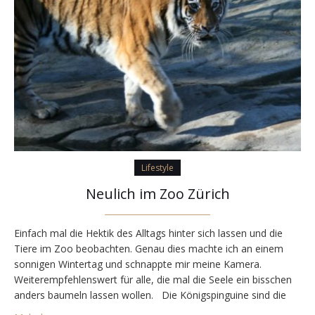
Lifestyle
Neulich im Zoo Zürich
Einfach mal die Hektik des Alltags hinter sich lassen und die
Tiere im Zoo beobachten. Genau dies machte ich an einem
sonnigen Wintertag und schnappte mir meine Kamera.
Weiterempfehlenswert für alle, die mal die Seele ein bisschen
anders baumeln lassen wollen. Die Königspinguine sind die
ersten, auf die man im Zoo trifft. Sie sind wohl eine der