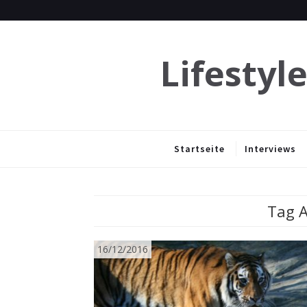
Lifestyl
Startseite
Interviews
Tag A
16/12/2016