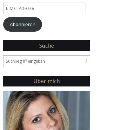
E-
Mail-
Adresse
Abonnieren
Suche
Über mich