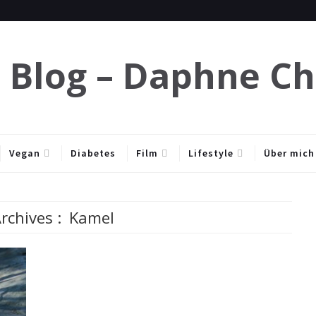
e Blog – Daphne C
Vegan
Diabetes
Film
Lifestyle
Über mich
rchives :
Kamel