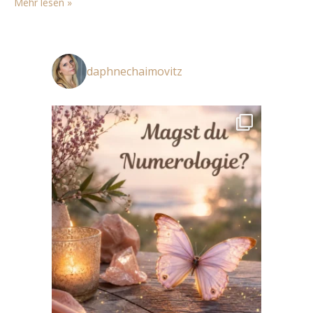
Mehr lesen »
Köstlichkeiten und man hat die Qual…
daphnechaimovitz