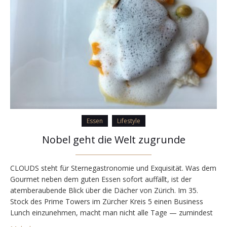
Essen
Lifestyle
Nobel geht die Welt zugrunde
CLOUDS steht für Sternegastronomie und Exquisität. Was dem
Gourmet neben dem guten Essen sofort auffällt, ist der
atemberaubende Blick über die Dächer von Zürich. Im 35.
Stock des Prime Towers im Zürcher Kreis 5 einen Business
Lunch einzunehmen, macht man nicht alle Tage — zumindest
ich nicht. Zur Auswahl stehen pro Gang jeweils drei