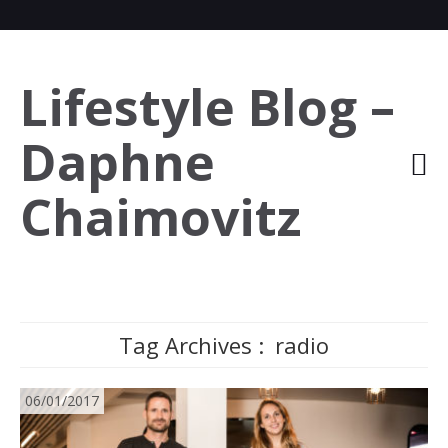
Lifestyle Blog –
Daphne
Chaimovitz
Tag Archives :
radio
06/01/2017