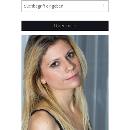
Über mich