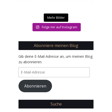
Mehr Bilder
Folge mir auf Instagram
Abonniere meinen Blog
Gib deine E-Mail-Adresse an, um meinen Blog
zu abonnieren.
E-
Mail-
Adresse
Abonnieren
Suche