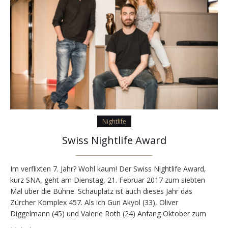
Nightlife
Swiss Nightlife Award
Im verflixten 7. Jahr? Wohl kaum! Der Swiss Nightlife Award,
kurz SNA, geht am Dienstag, 21. Februar 2017 zum siebten
Mal über die Bühne. Schauplatz ist auch dieses Jahr das
Zürcher Komplex 457. Als ich Guri Akyol (33), Oliver
Diggelmann (45) und Valerie Roth (24) Anfang Oktober zum
Interview traf, waren sie schon mitten in der Planung. Sie sind