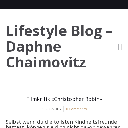
Lifestyle Blog –
Daphne
Chaimovitz
Filmkritik «Christopher Robin»
16/08/2018
0 Comments
Selbst wenn du die tollsten Kindheitsfreunde
hattest, können sie dich nicht davor bewahren