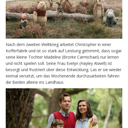
Nach dem zweiten Weltkrieg arbeitet Christopher in einer
Kofferfabrik und ist so stark auf Leistung getrimmt, dass sogar
seine kleine Tochter Madeline (Bronte Carmichael) nur lernen
und nicht spielen soll. Seine Frau Evelyn (Hayley Atwell) ist
besorgt und frustriert über diese Entwicklung. Las er sie wieder
einmal versetzt, um das Wochenende durchzuarbeiten fahren
die Beiden alleine ins Landhaus.