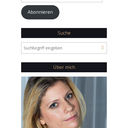
Adresse
Abonnieren
Suche
Über mich