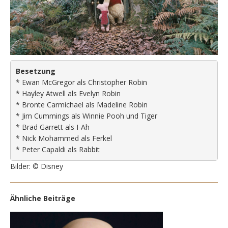
Besetzung
* Ewan McGregor als Christopher Robin
* Hayley Atwell als Evelyn Robin
* Bronte Carmichael als Madeline Robin
* Jim Cummings als Winnie Pooh und Tiger
* Brad Garrett als I-Ah
* Nick Mohammed als Ferkel
* Peter Capaldi als Rabbit
Bilder: © Disney
Ähnliche Beiträge