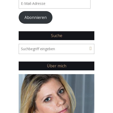
E-
Mail-
Adresse
Abonnieren
Suche
Über mich