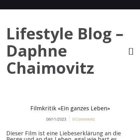
Lifestyle Blog –
Daphne
Chaimovitz
Filmkritik «Ein ganzes Leben»
06/11/2023
0 Comments
Dieser Film ist eine Liebeserklärung an die
Berge und an das Leben, egal wie hart es