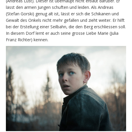
(Andreas Lust). Dieser ist überhaupt nicht erbaut darüber. Er
lässt den armen Jungen schuften und leiden. Als Andreas
(Stefan Gorski) genug alt ist, lässt er sich die Schikanen und
Gewalt des Onkels nicht mehr gefallen und zieht weiter. Er hilft
bei der Erstellung einer Seilbahn, die den Berg erschliessen soll.
In diesem Dorf lernt er auch seine grosse Liebe Marie (Julia
Franz Richter) kennen.