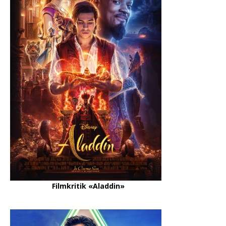
Filmkritik «Aladdin»