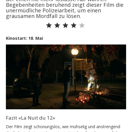
Begebenheiten beruhend zeigt dieser Film die
unermüdliche Polizeiarbeit, um einen
grausamen Mordfall zu lösen.
Bewertung: 4 von 5.
Kinostart: 18. Mai
Fazit «La Nuit du 12»
Der Film zeigt schonungslos, wie mühselig und anstrengend