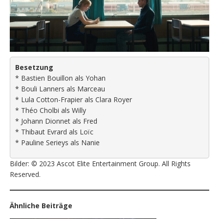
Besetzung
* Bastien Bouillon als Yohan
* Bouli Lanners als Marceau
* Lula Cotton-Frapier als Clara Royer
* Théo Cholbi als Willy
* Johann Dionnet als Fred
* Thibaut Evrard als Loïc
* Pauline Serieys als Nanie
Bilder: © 2023 Ascot Elite Entertainment Group. All Rights
Reserved.
Ähnliche Beiträge