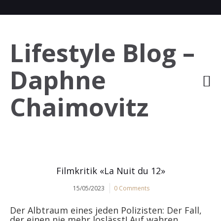
Lifestyle Blog –
Daphne
Chaimovitz
Filmkritik «La Nuit du 12»
15/05/2023
0 Comments
Der Albtraum eines jeden Polizisten: Der Fall,
der einen nie mehr loslässt! Auf wahren