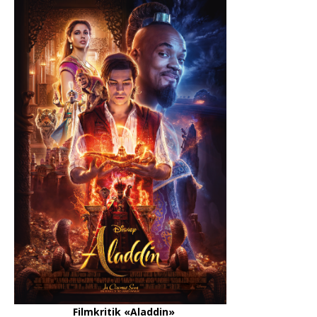
Filmkritik «Aladdin»