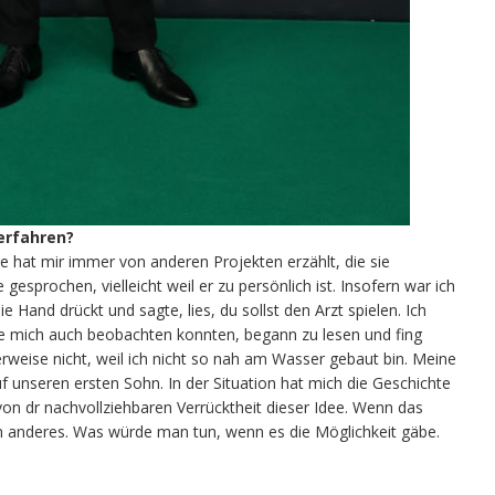
erfahren?
ie hat mir immer von anderen Projekten erzählt, die sie
e gesprochen, vielleicht weil er zu persönlich ist. Insofern war ich
ie Hand drückt und sagte, lies, du sollst den Arzt spielen. Ich
ute mich auch beobachten konnten, begann zu lesen und fing
erweise nicht, weil ich nicht so nah am Wasser gebaut bin. Meine
 unseren ersten Sohn. In der Situation hat mich die Geschichte
on dr nachvollziehbaren Verrücktheit dieser Idee. Wenn das
in anderes. Was würde man tun, wenn es die Möglichkeit gäbe.