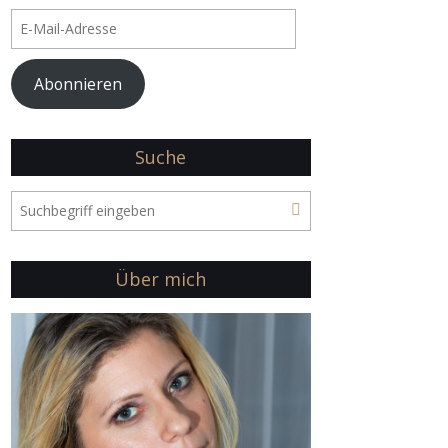
E-
Mail-
Adresse
Abonnieren
Suche
Über mich