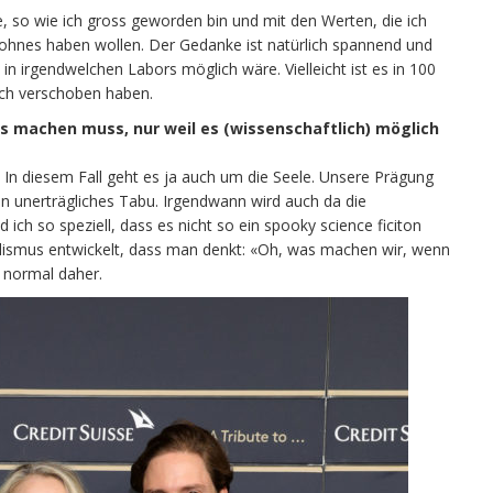
e, so wie ich gross geworden bin und mit den Werten, die ich
ohnes haben wollen. Der Gedanke ist natürlich spannend und
in irgendwelchen Labors möglich wäre. Vielleicht ist es in 100
uch verschoben haben.
lles machen muss, nur weil es (wissenschaftlich) möglich
t. In diesem Fall geht es ja auch um die Seele. Unsere Prägung
ein unerträgliches Tabu. Irgendwann wird auch da die
h so speziell, dass es nicht so ein spooky science ficiton
ealismus entwickelt, dass man denkt: «Oh, was machen wir, wenn
o normal daher.