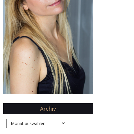
Archiv
Archiv