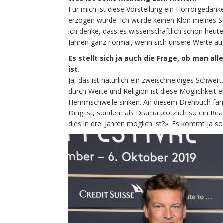
Für mich ist diese Vorstellung ein Horrorgedank
erzogen wurde. Ich würde keinen Klon meines S
ich denke, dass es wissenschaftlich schon heute 
Jahren ganz normal, wenn sich unsere Werte a
Es stellt sich ja auch die Frage, ob man a
ist.
Ja, das ist natürlich ein zweischneidiges Schwer
durch Werte und Religion ist diese Möglichkeit 
Hemmschwelle sinken. An diesem Drehbuch fand ic
Ding ist, sondern als Drama plötzlich so ein R
dies in drei Jahren möglich ist?». Es kommt ja s