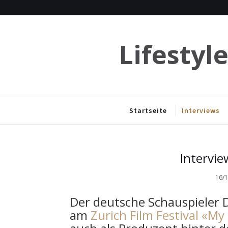
Lifestyl
Startseite
Interviews
Intervie
16/
Der deutsche Schauspieler Da
am
Zurich Film Festival
«My 