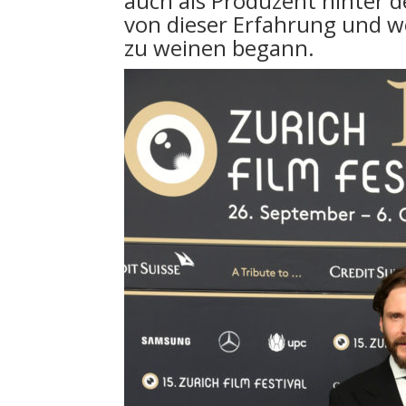
auch als Produzent hinter d
von dieser Erfahrung und w
zu weinen begann.