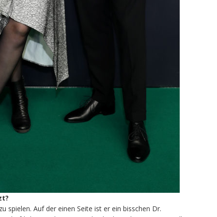
zt?
u spielen. Auf der einen Seite ist er ein bisschen Dr.