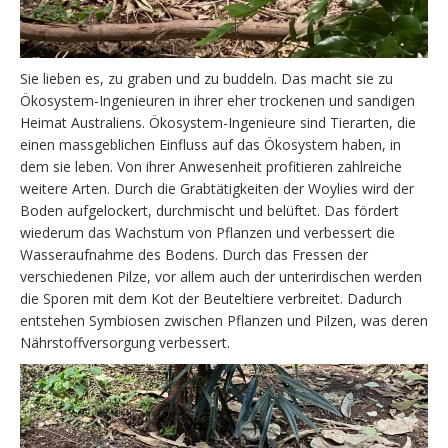
Sie lieben es, zu graben und zu buddeln. Das macht sie zu
Ökosystem-Ingenieuren in ihrer eher trockenen und sandigen
Heimat Australiens. Ökosystem-Ingenieure sind Tierarten, die
einen massgeblichen Einfluss auf das Ökosystem haben, in
dem sie leben. Von ihrer Anwesenheit profitieren zahlreiche
weitere Arten. Durch die Grabtätigkeiten der Woylies wird der
Boden aufgelockert, durchmischt und belüftet. Das fördert
wiederum das Wachstum von Pflanzen und verbessert die
Wasseraufnahme des Bodens. Durch das Fressen der
verschiedenen Pilze, vor allem auch der unterirdischen werden
die Sporen mit dem Kot der Beuteltiere verbreitet. Dadurch
entstehen Symbiosen zwischen Pflanzen und Pilzen, was deren
Nährstoffversorgung verbessert.