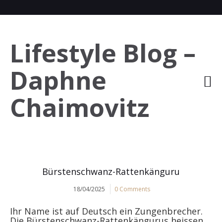
Lifestyle Blog –
Daphne
Chaimovitz
Bürstenschwanz-Rattenkänguru
18/04/2025
0 Comments
Ihr Name ist auf Deutsch ein Zungenbrecher.
Die Bürstenschwanz-Rattenkängurus heissen