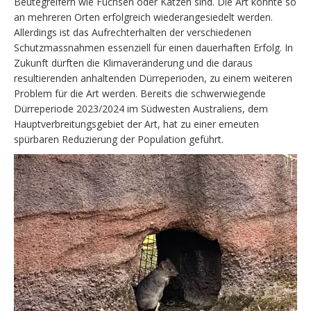
Beutegreifern wie Füchsen oder Katzen sind. Die Art konnte so
an mehreren Orten erfolgreich wiederangesiedelt werden.
Allerdings ist das Aufrechterhalten der verschiedenen
Schutzmassnahmen essenziell für einen dauerhaften Erfolg. In
Zukunft dürften die Klimaveränderung und die daraus
resultierenden anhaltenden Dürreperioden, zu einem weiteren
Problem für die Art werden. Bereits die schwerwiegende
Dürreperiode 2023/2024 im Südwesten Australiens, dem
Hauptverbreitungsgebiet der Art, hat zu einer erneuten
spürbaren Reduzierung der Population geführt.