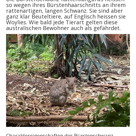
so wegen ihres Bürstenhaarschnitts an ihrem
rattenartigen, langen Schwanz. Sie sind aber
ganz klar Beuteltiere, auf Englisch heissen sie
Woylies. Wie bald jede Tierart gelten diese
australischen Bewohner auch als gefährdet.
Charaktereigenschaften des Bürstenschwanz-