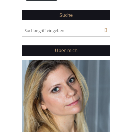
Suche
Über mich