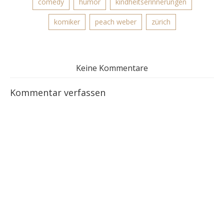
comedy
humor
kindheitserinnerungen
komiker
peach weber
zürich
Keine Kommentare
Kommentar verfassen