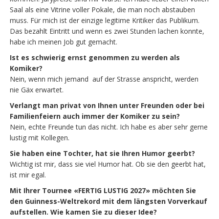
Saal als eine Vitrine voller Pokale, die man noch abstauben
muss. Für mich ist der einzige legitime Kritiker das Publikum.
Das bezahlt Eintritt und wenn es zwei Stunden lachen konnte,
habe ich meinen Job gut gemacht.
Ist es schwierig ernst genommen zu werden als
Komiker?
Nein, wenn mich jemand auf der Strasse anspricht, werden
nie Gäx erwartet.
Verlangt man privat von Ihnen unter Freunden oder bei
Familienfeiern auch immer der Komiker zu sein?
Nein, echte Freunde tun das nicht. Ich habe es aber sehr gerne
lustig mit Kollegen.
Sie haben eine Tochter, hat sie Ihren Humor geerbt?
Wichtig ist mir, dass sie viel Humor hat. Ob sie den geerbt hat,
ist mir egal.
Mit Ihrer Tournee «FERTIG LUSTIG 2027» möchten Sie
den Guinness-Weltrekord mit dem längsten Vorverkauf
aufstellen. Wie kamen Sie zu dieser Idee?