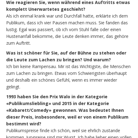
Wie reagieren Sie, wenn während eines Auftritts etwas
komplett Unerwartetes geschieht?
Als ich einmal krank war und Durchfall hatte, erklärte ich dem
Publikum, dass ich vier Pausen machen muss. Sie fanden das
lustig. Egal was passiert, ob ich vom Stuhl falle oder einen
Hustenanfall bekomme, die Leute denken immer, das gehöre
zum Auftritt.
Was ist schöner für Sie, auf der Bühne zu stehen oder
die Leute zum Lachen zu bringen? Und warum?
Ich bin keine Rampensau. Mir ist das Wichtigste, die Menschen
zum Lachen zu bringen. Etwas vom Schwierigsten überhaupt
und deshalb ein schönes Gefühl, wenn es immer wieder
gelingt.
1993 haben Sie den Prix Walo in der Kategorie
«Publikumsliebling» und 2015 in der Kategorie
«Kabarett/Comedy» gewonnen. Was bedeutet Ihnen
dieser Preis, insbesondere, weil er von einem Publikum
bestimmt wird?
Publikumspreise finde ich schön, weil sie ehrlich zustande
kommen. Jurypreise sind mir Wurst. Ich habe lieber einen vollen