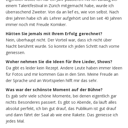
einem Talentfestival in Zürich mitgemacht habe, wurde ich
überraschend Zweiter. Von da an lief es, wie von selbst. Nach
drei Jahren habe ich als Lehrer aufgehört und bin seit 40 Jahren
immer noch mit Freude Komiker.
Hätten Sie jemals mit Ihrem Erfolg gerechnet?
Nein, überhaupt nicht. Der Vorteil war, dass ich nicht über
Nacht berühmt wurde. So konnte ich jeden Schritt nach vorne
geniessen.
Woher nehmen Sie die Ideen für Ihre Lieder, Shows?
Da gibt es leider kein Rezept. Andere Leute haben immer Ideen
für Fotos und mir kommen Gäx in den Sinn. Meine Freude an
der Sprache und an Wortspielen hilft mir das sehr.
Was war der schönste Moment auf der Bühne?
Es gab sehr viele schöne Momente, bei denen eigentlich gar
nichts Besonderes passiert. Es gibt so Abende, da läuft alles
absolut perfekt, ich bin gut drauf, das Publikum ist gut drauf
und dann fährt der Saal ab wie eine Rakete. Das geniesse ich
jedes Mal.