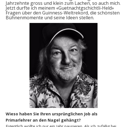
Jahrzehnte gross und klein zum Lachen, so auch mich.
Jetzt durfte ich meinem «Guetnachtgschichtli-Held»
Fragen über den Guinness-Weltrekord, die schönsten
Bühnenmomente und seine Ideen stellen.
Wieso haben Sie Ihren ursprünglichen Job als
Primarlehrer an den Nagel gehängt?
Eigentlich wollte ich nur ein Jahr pausieren. Als ich zufällig bei