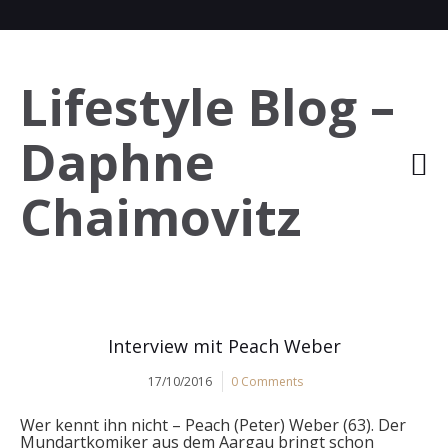
Lifestyle Blog –
Daphne
Chaimovitz
Interview mit Peach Weber
17/10/2016
0 Comments
Wer kennt ihn nicht – Peach (Peter) Weber (63). Der
Mundartkomiker aus dem Aargau bringt schon