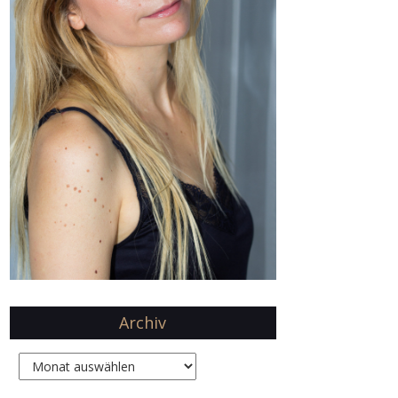
Archiv
Archiv