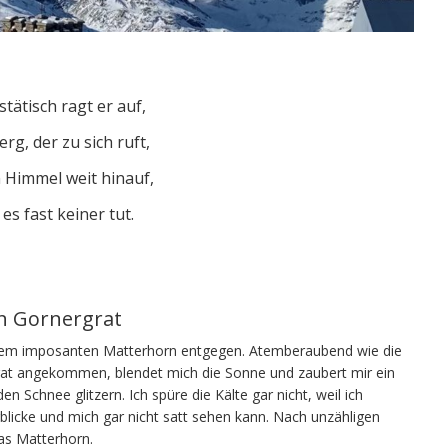
tätisch ragt er auf,
erg, der zu sich ruft,
n Himmel weit hinauf,
 es fast keiner tut.
n Gornergrat
n dem imposanten Matterhorn entgegen. Atemberaubend wie die
rat angekommen, blendet mich die Sonne und zaubert mir ein
n Schnee glitzern. Ich spüre die Kälte gar nicht, weil ich
blicke und mich gar nicht satt sehen kann. Nach unzähligen
das Matterhorn.