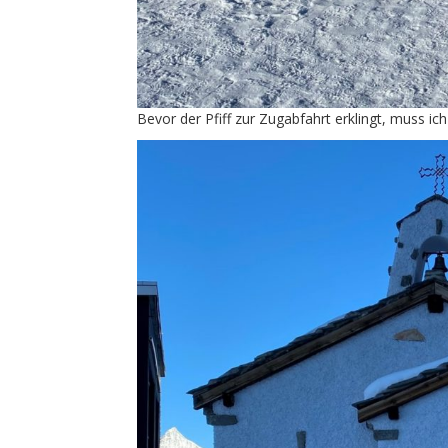
Bevor der Pfiff zur Zugabfahrt erklingt, muss ich