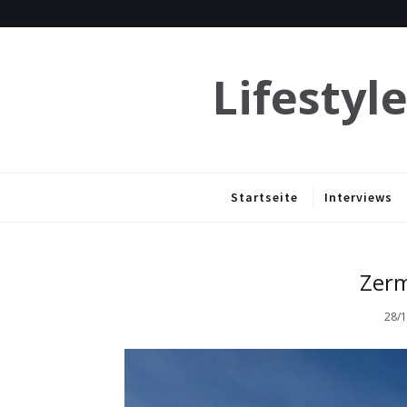
Lifestyl
Startseite
Interviews
Zerm
28/