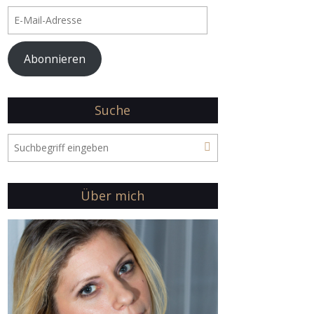
E-
Mail-
Adresse
Abonnieren
Suche
Über mich