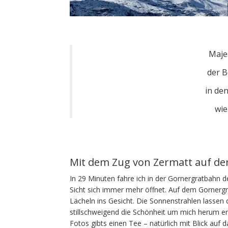
Majes
der B
in de
wie
Mit dem Zug von Zermatt auf de
In 29 Minuten fahre ich in der Gornergratbah
Sicht sich immer mehr öffnet. Auf dem Gornerg
Lächeln ins Gesicht. Die Sonnenstrahlen lassen de
stillschweigend die Schönheit um mich herum er
Fotos gibts einen Tee – natürlich mit Blick auf 