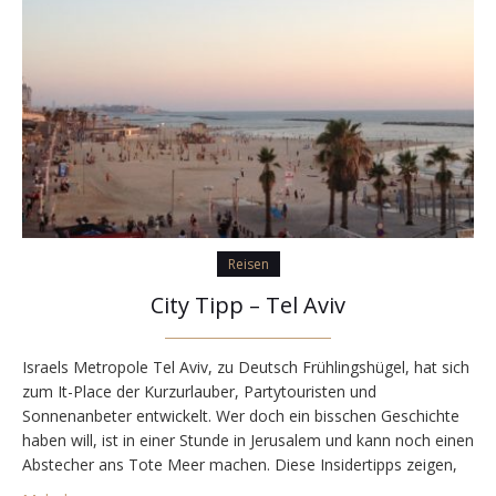
Reisen
City Tipp – Tel Aviv
Israels Metropole Tel Aviv, zu Deutsch Frühlingshügel, hat sich
zum It-Place der Kurzurlauber, Partytouristen und
Sonnenanbeter entwickelt. Wer doch ein bisschen Geschichte
haben will, ist in einer Stunde in Jerusalem und kann noch einen
Abstecher ans Tote Meer machen. Diese Insidertipps zeigen,
dass Tel Aviv noch mehr zu bieten hat als Party und Strand. EL