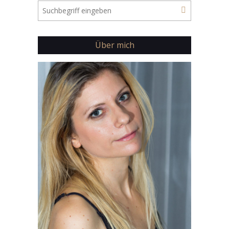
Über mich