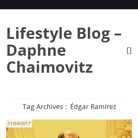
Lifestyle Blog –
Daphne
Chaimovitz
Tag Archives :
Édgar Ramírez
11/04/2017