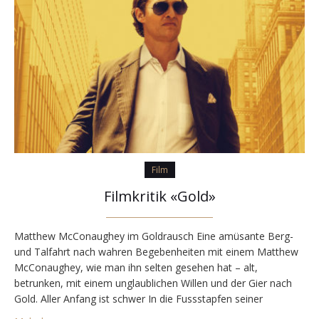
Film
Filmkritik «Gold»
Matthew McConaughey im Goldrausch Eine amüsante Berg-
und Talfahrt nach wahren Begebenheiten mit einem Matthew
McConaughey, wie man ihn selten gesehen hat – alt,
betrunken, mit einem unglaublichen Willen und der Gier nach
Gold. Aller Anfang ist schwer In die Fussstapfen seiner
Vorfahren zu treten ist nie leicht. Dies merkt auch Kenny Wells