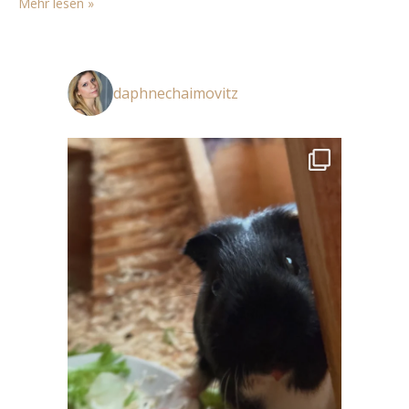
Mehr lesen »
die heutige Zeit der Flüchtlingskrise. Paris 1941,…
daphnechaimovitz