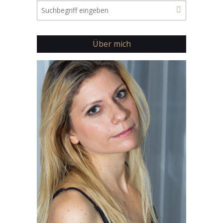
Über mich