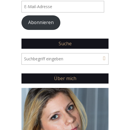
E-
Mail-
Adresse
Abonnieren
Suche
Über mich