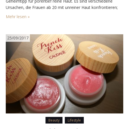
Geheimtipp für porentief reine Haut. Es sind verschiedene
Ursachen, die Frauen ab 20 mit unreiner Haut konfrontieren;
Stress, Hormonveränderungen, falsche Ernährung oder andere
Mehr lesen »
Umwelteinflüsse. Egal was es ist, die lästigen Pickel…
25/09/2017
Beauty
Lifestyle