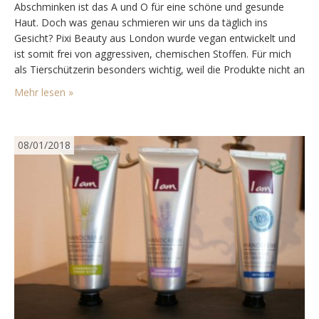
Abschminken ist das A und O für eine schöne und gesunde
Haut. Doch was genau schmieren wir uns da täglich ins
Gesicht? Pixi Beauty aus London wurde vegan entwickelt und
ist somit frei von aggressiven, chemischen Stoffen. Für mich
als Tierschützerin besonders wichtig, weil die Produkte nicht an
Tieren getestet wurden. Gesichtsreinigung Zuerst geht es wie
Mehr lesen »
immer los mit der…
08/01/2018