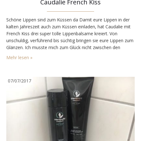
Caudalie French Kiss
Schöne Lippen sind zum Küssen da Damit eure Lippen in der
kalten Jahreszeit auch zum Küssen einladen, hat Caudalie mit
French Kiss drei super tolle Lippenbalsame kreiert. Von
unschuldig, verführend bis süchtig bringen sie eure Lippen zum
Glänzen. Ich musste mich zum Glück nicht zwischen den
Dreien entscheiden und durfte gleich alle French Kiss testen.
Mehr lesen »
Im Alltag passt Innocence perfekt…
07/07/2017