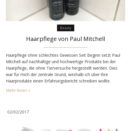
Beauty
Haarpflege von Paul Mitchell
Haarpflege ohne schlechtes Gewissen Seit Beginn setzt Paul
Mitchell auf nachhaltige und hochwertige Produkte bei der
Haarpflege, die ohne Tierversuche hergestellt werden. Dies
war für mich der zentrale Grund, weshalb ich über ihre
Haarprodukte einen Erfahrungsbericht schreiben wollte.
Vorgeschlagen haben sie mir keine geringere Haarpflege, als
Mehr lesen »
die luxuriöse Linie von Awapuhi Wild GingerTM. Sie eignet sich
optimal für mein eher…
02/02/2017