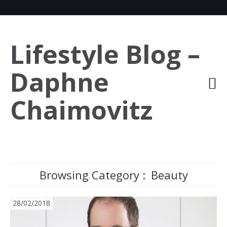
Lifestyle Blog –
Daphne
Chaimovitz
Browsing Category :
Beauty
28/02/2018