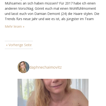
Mühsames an sich haben müssen? Für 2017 habe ich einen
anderen Vorschlag. Gönnt euch mal einen Wohlfühlmoment
und lasst euch von Damian Demont (24) die Haare stylen. Die
Trends fürs neue Jahr und wie es ist, als jüngster im Team
Chef zu sein, verrät er in seinem Hairstudio «SPAZE» im
Mehr lesen »
Zürcher…
« Vorherige Seite
daphnechaimovitz