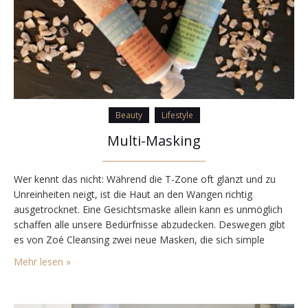
Beauty
Lifestyle
Multi-Masking
Wer kennt das nicht: Während die T-Zone oft glänzt und zu
Unreinheiten neigt, ist die Haut an den Wangen richtig
ausgetrocknet. Eine Gesichtsmaske allein kann es unmöglich
schaffen alle unsere Bedürfnisse abzudecken. Deswegen gibt
es von Zoé Cleansing zwei neue Masken, die sich simple
kombinieren lassen – das sogenannte Multi-Masking. Multi-
Mehr lesen »
Masking Zusammensetzung Beide Masken sind aus Tonerde
hergestellt. Die porenverfeinernde…