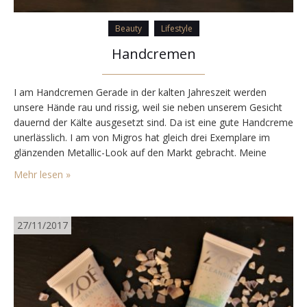
Beauty
Lifestyle
Handcremen
I am Handcremen Gerade in der kalten Jahreszeit werden
unsere Hände rau und rissig, weil sie neben unserem Gesicht
dauernd der Kälte ausgesetzt sind. Da ist eine gute Handcreme
unerlässlich. I am von Migros hat gleich drei Exemplare im
glänzenden Metallic-Look auf den Markt gebracht. Meine
Lieblingshandcreme Mein absoluter Favorit der drei
Mehr lesen »
Handcremes ist die I am Karité mit 10%…
27/11/2017