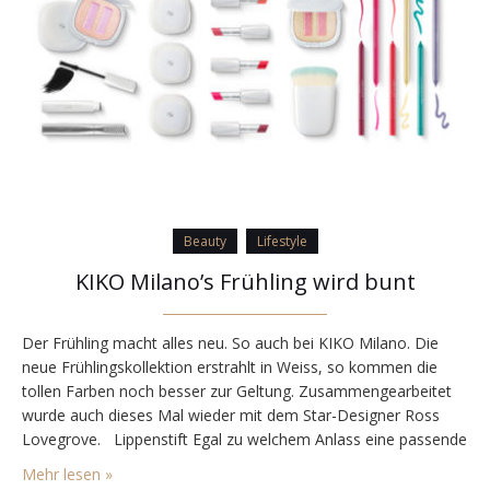
Beauty
Lifestyle
KIKO Milano’s Frühling wird bunt
Der Frühling macht alles neu. So auch bei KIKO Milano. Die
neue Frühlingskollektion erstrahlt in Weiss, so kommen die
tollen Farben noch besser zur Geltung. Zusammengearbeitet
wurde auch dieses Mal wieder mit dem Star-Designer Ross
Lovegrove. Lippenstift Egal zu welchem Anlass eine passende
Lippenstiftfarbe ist schnell gewählt. Eher dezent fürs Business
Mehr lesen »
oder ein sattes Rot für den Clubabend —…