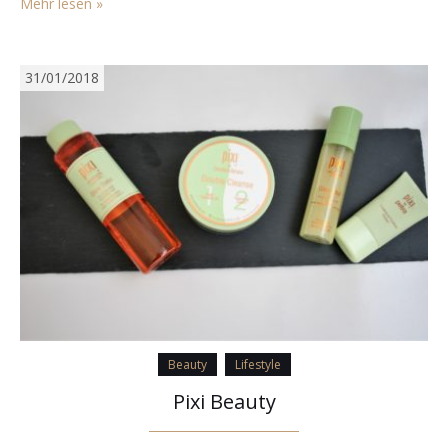
Mehr lesen »
wieso braucht es gar keine…
31/01/2018
Beauty
Lifestyle
Pixi Beauty