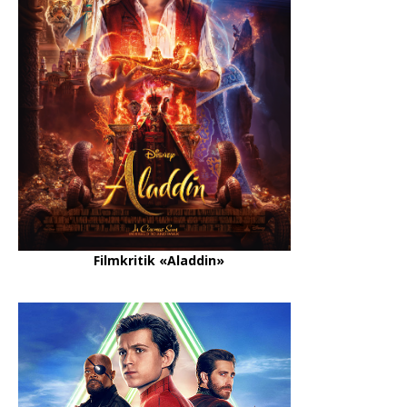
Filmkritik «Aladdin»