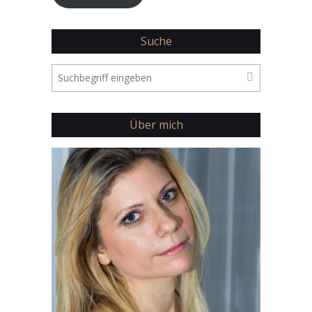
Suche
Über mich