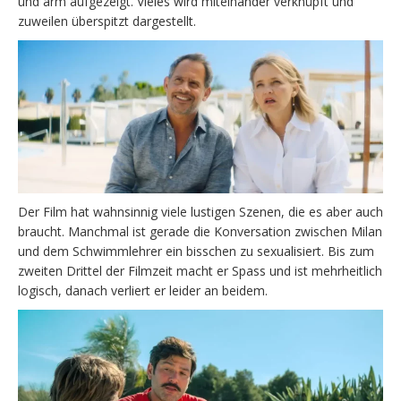
und arm aufgezeigt. Vieles wird miteinander verknüpft und
zuweilen überspitzt dargestellt.
Der Film hat wahnsinnig viele lustigen Szenen, die es aber auch
braucht. Manchmal ist gerade die Konversation zwischen Milan
und dem Schwimmlehrer ein bisschen zu sexualisiert. Bis zum
zweiten Drittel der Filmzeit macht er Spass und ist mehrheitlich
logisch, danach verliert er leider an beidem.