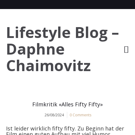
Lifestyle Blog –
Daphne
Chaimovitz
Filmkritik «Alles Fifty Fifty»
26/08/2024
0 Comments
Ist leider wirklich fifty fifty. Zu Beginn hat der
Film einen guten Aufbau mit viel Humor,