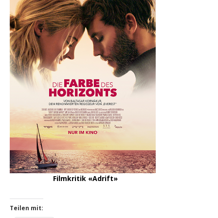
Filmkritik «No Way Out»