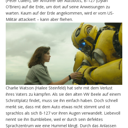
(Peter Cullen), der Anführer der Autobots, B-127 (Dylan
O’Brien) auf die Erde, um dort auf seine Anweisungen zu
warten. Kaum auf der Erde angekommen, wird er vom US-
Militär attackiert – kann aber fliehen.
Charlie Watson (Hailee Steinfeld) hat sehr mit dem Verlust
ihres Vaters zu kämpfen. Als sie den alten VW Beele auf einem
Schrottplatz findet, muss sie ihn einfach haben. Doch schnell
merkt sie, dass mit dem Auto etwas nicht stimmt und ist
sprachlos als sich B-127 vor ihren Augen verwandelt. Liebevoll
nennt sie ihn Bumblebee, weil er durch sein defektes
Sprachzentrum wie eine Hummel klingt. Durch das Anlassen