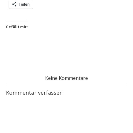
Filmkritik «Adrift»
Teilen mit:
Teilen
Gefällt mir: