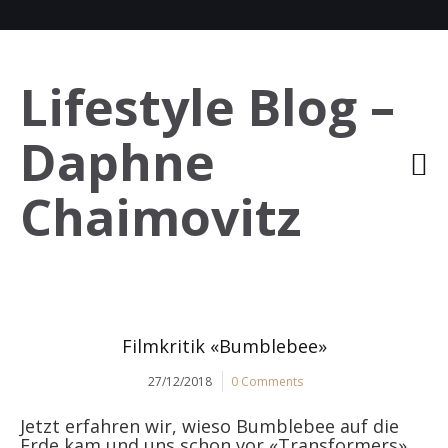
Lifestyle Blog –
Daphne
Chaimovitz
Filmkritik «Bumblebee»
27/12/2018
0 Comments
Jetzt erfahren wir, wieso Bumblebee auf die
Erde kam und uns schon vor «Transformers»