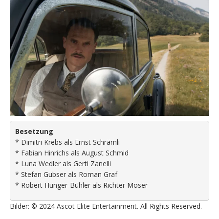
Besetzung
* Dimitri Krebs als Ernst Schrämli
* Fabian Hinrichs als August Schmid
* Luna Wedler als Gerti Zanelli
* Stefan Gubser als Roman Graf
* Robert Hunger-Bühler als Richter Moser
Bilder: © 2024 Ascot Elite Entertainment. All Rights Reserved.