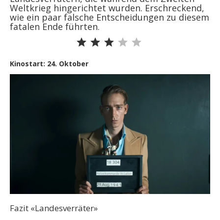
Weltkrieg hingerichtet wurden. Erschreckend,
wie ein paar falsche Entscheidungen zu diesem
fatalen Ende führten.
Bewertung: 3 von 5.
Kinostart: 24. Oktober
Fazit «Landesverräter»