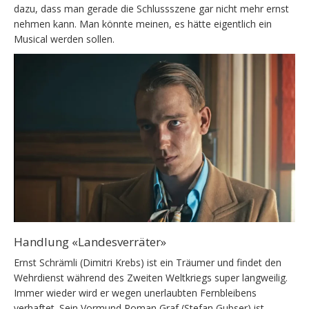
dazu, dass man gerade die Schlussszene gar nicht mehr ernst
nehmen kann. Man könnte meinen, es hätte eigentlich ein
Musical werden sollen.
Handlung «Landesverräter»
Ernst Schrämli (Dimitri Krebs) ist ein Träumer und findet den
Wehrdienst während des Zweiten Weltkriegs super langweilig.
Immer wieder wird er wegen unerlaubten Fernbleibens
verhaftet. Sein Vormund Roman Graf (Stefan Gubser) ist