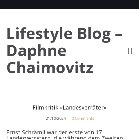
Lifestyle Blog –
Daphne
Chaimovitz
Filmkritik «Landesverräter»
21/10/2024
0 Comments
Ernst Schrämli war der erste von 17
Landesverrätern, die während dem Zweiten