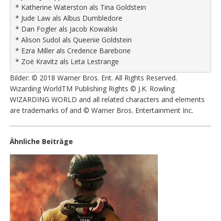
* Katherine Waterston als Tina Goldstein
* Jude Law als Albus Dumbledore
* Dan Fogler als Jacob Kowalski
* Alison Sudol als Queenie Goldstein
* Ezra Miller als Credence Barebone
* Zoë Kravitz als Leta Lestrange
Bilder: © 2018 Warner Bros. Ent. All Rights Reserved.
Wizarding WorldTM Publishing Rights © J.K. Rowling
WIZARDING WORLD and all related characters and elements
are trademarks of and © Warner Bros. Entertainment Inc.
Ähnliche Beiträge