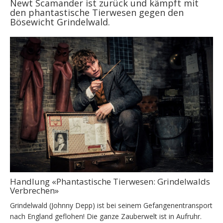
Newt Scamander ist zurück und kämpft mit
den phantastische Tierwesen gegen den
Bösewicht Grindelwald.
Handlung «Phantastische Tierwesen: Grindelwalds
Verbrechen»
Grindelwald (Johnny Depp) ist bei seinem Gefangenentransport
nach England geflohen! Die ganze Zauberwelt ist in Aufruhr.