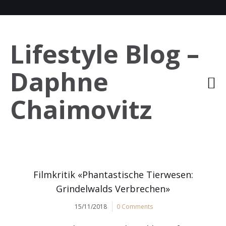
Lifestyle Blog –
Daphne
Chaimovitz
Filmkritik «Phantastische Tierwesen:
Grindelwalds Verbrechen»
15/11/2018
0 Comments