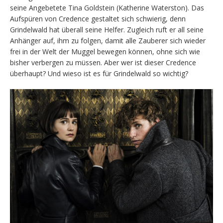
seine Angebetete Tina Goldstein (Katherine Waterston). Das
Aufspüren von Credence gestaltet sich schwierig, denn
Grindelwald hat überall seine Helfer. Zugleich ruft er all seine
Anhänger auf, ihm zu folgen, damit alle Zauberer sich wieder
frei in der Welt der Muggel bewegen können, ohne sich wie
bisher verbergen zu müssen. Aber wer ist dieser Credence
überhaupt? Und wieso ist es für Grindelwald so wichtig?