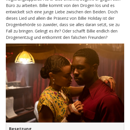
Büro zu arbeiten. Billie kommt von den Drogen los und es
entwickelt sich eine junge Liebe zwischen den Beiden. Doch
dieses Lied und allein die Präsenz von Billie Holiday ist der
Drogenbehörde so zuwider, dass sie alles daran setzt, sie zu
Fall zu bringen. Gelingt es ihr? Oder schafft Billie endlich den
Drogenentzug und entkommt den falschen Freunden?
Besetzung