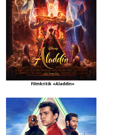
Filmkritik «Aladdin»