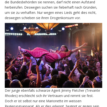
die Bundesbehörden sie nennen, darf nicht einen Aufstand
herbeirufen. Deswegen suchen sie fieberhaft nach Gründen,
um sie zu verhaften. Nur wegen eines Lieds geht dies nicht,
deswegen schieben sie ihren Drogenkonsum vor.
Der junge ebenfalls schwarze Agent Jimmy Fletcher (Trevante
Rhodes) erschleicht sich ihr Vertrauen und nimmt sie fest.
Doch er ist selbst nur eine Marionette im weissen
Regierungsapparat. Als er dies erkennt, beginnt er gegen sein