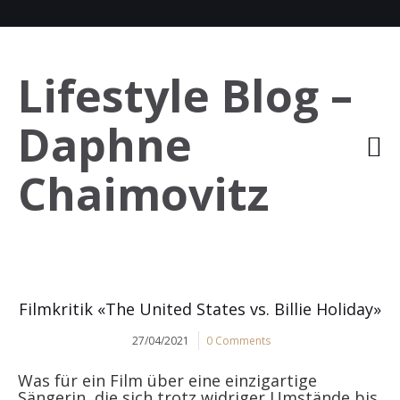
Lifestyle Blog –
Daphne
Chaimovitz
Filmkritik «The United States vs. Billie Holiday»
27/04/2021
0 Comments
Was für ein Film über eine einzigartige
Sängerin, die sich trotz widriger Umstände bis