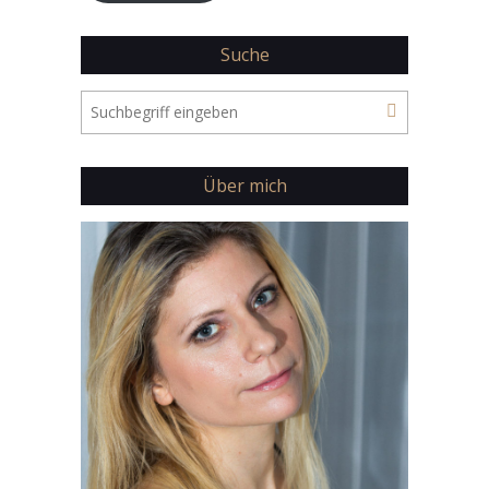
Suche
Über mich