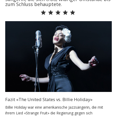
zum Schluss behauptete.
Bewertung: 5 von 5.
Fazit «The United States vs. Billie Holiday»
Billie Holiday war eine amerikanische Jazzsängerin, die mit
ihrem Lied «Strange Fruit» die Regierung gegen sich