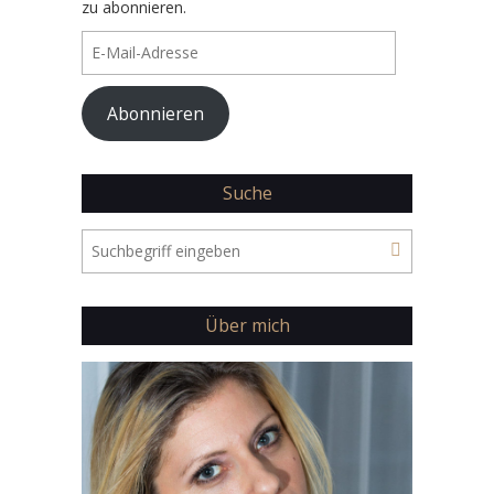
zu abonnieren.
E-
Mail-
Adresse
Abonnieren
Suche
Über mich