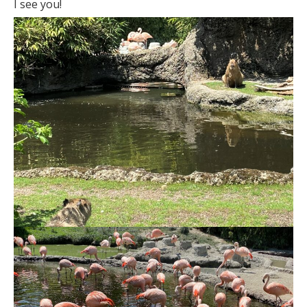
I see you!