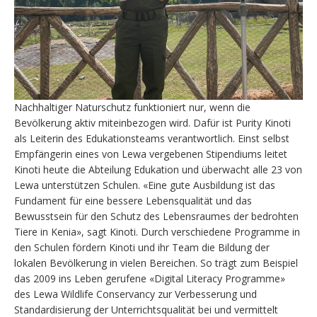
Nachhaltiger Naturschutz funktioniert nur, wenn die
Bevölkerung aktiv miteinbezogen wird. Dafür ist Purity Kinoti
als Leiterin des Edukationsteams verantwortlich. Einst selbst
Empfängerin eines von Lewa vergebenen Stipendiums leitet
Kinoti heute die Abteilung Edukation und überwacht alle 23 von
Lewa unterstützen Schulen. «Eine gute Ausbildung ist das
Fundament für eine bessere Lebensqualität und das
Bewusstsein für den Schutz des Lebensraumes der bedrohten
Tiere in Kenia», sagt Kinoti. Durch verschiedene Programme in
den Schulen fördern Kinoti und ihr Team die Bildung der
lokalen Bevölkerung in vielen Bereichen. So trägt zum Beispiel
das 2009 ins Leben gerufene «Digital Literacy Programme»
des Lewa Wildlife Conservancy zur Verbesserung und
Standardisierung der Unterrichtsqualität bei und vermittelt