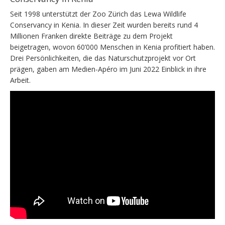
Seit 1998 unterstützt der Zoo Zürich das Lewa Wildlife
Conservancy in Kenia. In dieser Zeit wurden bereits rund 4
Millionen Franken direkte Beiträge zu dem Projekt
beigetragen, wovon 60’000 Menschen in Kenia profitiert haben.
Drei Persönlichkeiten, die das Naturschutzprojekt vor Ort
prägen, gaben am Medien-Apéro im Juni 2022 Einblick in ihre
Arbeit.