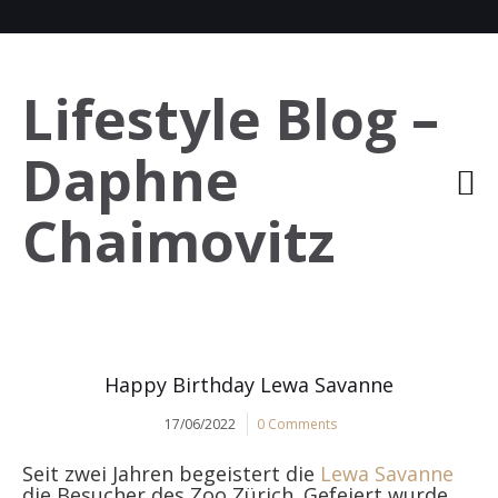
Lifestyle Blog –
Daphne
Chaimovitz
Happy Birthday Lewa Savanne
17/06/2022
0 Comments
Seit zwei Jahren begeistert die
Lewa Savanne
die Besucher des Zoo Zürich. Gefeiert wurde