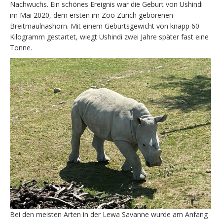
Nachwuchs. Ein schönes Ereignis war die Geburt von Ushindi
im Mai 2020, dem ersten im Zoo Zürich geborenen
Breitmaulnashorn. Mit einem Geburtsgewicht von knapp 60
Kilogramm gestartet, wiegt Ushindi zwei Jahre später fast eine
Tonne.
Bei den meisten Arten in der Lewa Savanne wurde am Anfang