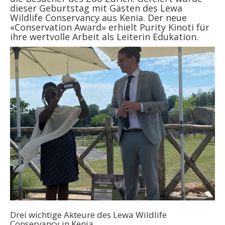
dieser Geburtstag mit Gästen des Lewa
Wildlife Conservancy aus Kenia. Der neue
«Conservation Award» erhielt Purity Kinoti für
ihre wertvolle Arbeit als Leiterin Edukation.
Drei wichtige Akteure des Lewa Wildlife
Conservancy in Kenia