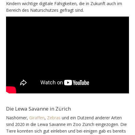
Kindern wichtige digitale Fähigkeiten, die in Zukunft auch im
Bereich des Naturschutzes gefragt sind.
Die Lewa Savanne in Zürich
Nashörner,
Giraffen
,
Zebras
und ein Dutzend anderer Arten
sind 2020 in die Lewa Savanne im Zoo Zürich eingezogen. Die
Tiere konnten sich gut einleben und bei einigen gab es bereits