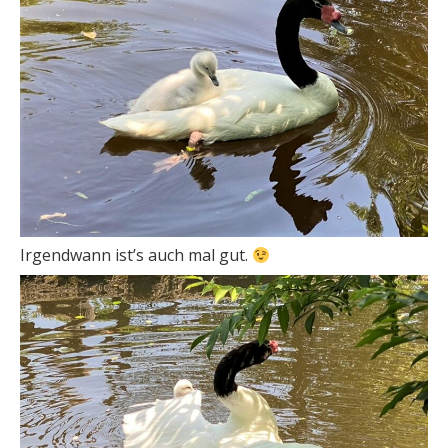
Irgendwann ist’s auch mal gut.