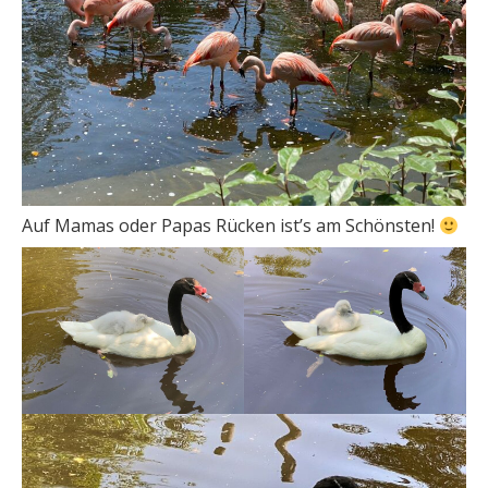
Auf Mamas oder Papas Rücken ist’s am Schönsten!