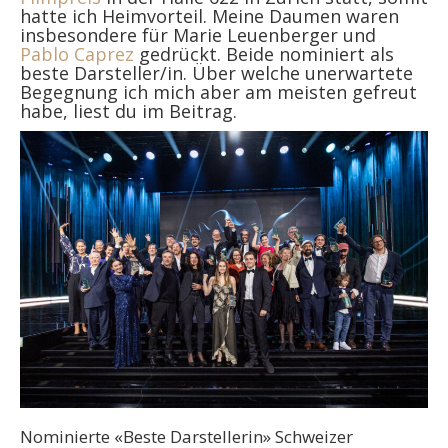
hatte ich Heimvorteil. Meine Daumen waren
insbesondere für Marie Leuenberger und
Pablo Caprez
gedrückt. Beide nominiert als
beste Darsteller/in. Über welche unerwartete
Begegnung ich mich aber am meisten gefreut
habe, liest du im Beitrag.
Nominierte «Beste Darstellerin» Schweizer