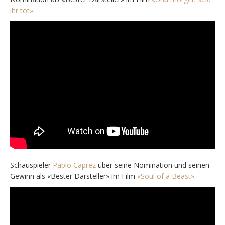
ihr tot»
.
Schauspieler
Pablo Caprez
über seine Nomination und seinen
Gewinn als «Bester Darsteller» im Film
«Soul of a Beast»
.