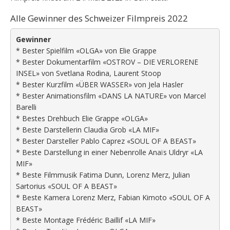
Alle Gewinner des Schweizer Filmpreis 2022
Gewinner
* Bester Spielfilm «OLGA» von Elie Grappe
* Bester Dokumentarfilm «OSTROV – DIE VERLORENE
INSEL» von Svetlana Rodina, Laurent Stoop
* Bester Kurzfilm «ÜBER WASSER» von Jela Hasler
* Bester Animationsfilm «DANS LA NATURE» von Marcel
Barelli
* Bestes Drehbuch Elie Grappe «OLGA»
* Beste Darstellerin Claudia Grob «LA MIF»
* Bester Darsteller Pablo Caprez «SOUL OF A BEAST»
* Beste Darstellung in einer Nebenrolle Anaïs Uldryr «LA
MIF»
* Beste Filmmusik Fatima Dunn, Lorenz Merz, Julian
Sartorius «SOUL OF A BEAST»
* Beste Kamera Lorenz Merz, Fabian Kimoto «SOUL OF A
BEAST»
* Beste Montage Frédéric Baillif «LA MIF»