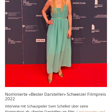
Nominierte «Bester Darsteller» Schweizer Filmpreis
2022
Interview mit Schauspieler Sven Schelker über seine
Nomination als «Bester Darsteller» im Film
«Und morgen seid