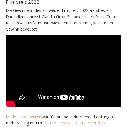
Filmpreis 2022
Die Gewinnerin des Schweizer Filmpreis 2022 als «Beste
Darstellerin» heisst Claudia Grob. Sie bekam den Preis für ihre
Rolle in «La Mif». Im Interview berichtet sie mir, was ihr der
Gewinn bedeutet.
Marie Leuenberger
war für ihre beeindruckende Leistung als
Barbara Hug im Film
«Stürm: Bis wir tot sind oder frei»