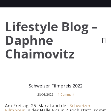
Lifestyle Blog –
Daphne
Chaimovitz
Schweizer Filmpreis 2022
28/03/2022
1 Comment
Am Freitag, 25. März fand der
Schweizer
Filmpreis
in der Halle 622 in Zürich statt, somit